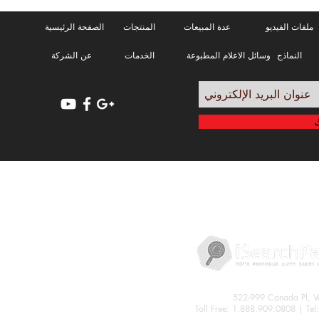
ملفات الفيديو
عدة المبيعات
المنتجات
الصفحة الرئيسية
النماذج
وسائل الاعلام المطبوعة
الخدمات
عن الشركة
سياسة الخصوصية
522-999 Canada Pl, 
Toll Free: 1.888.909.0808 | Te