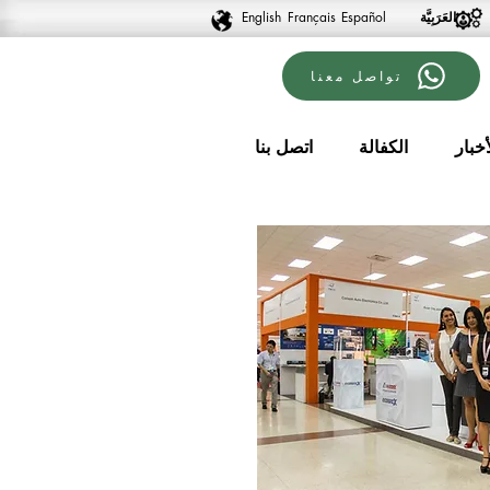
English
Français
Español
تواصل معنا
أخبار
الكفالة
اتصل بنا