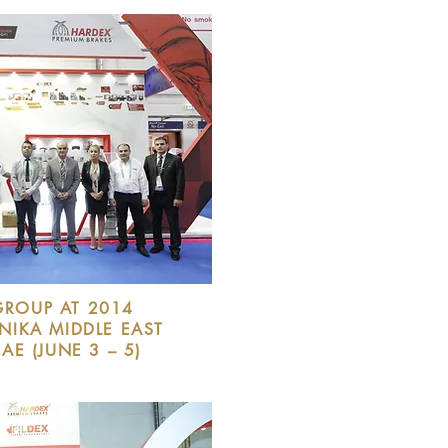
GROUP AT 2014
IKA MIDDLE EAST
UAE (JUNE 3 – 5)