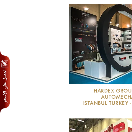
HARDEX GROU
AUTOMECHA
ISTANBUL TURKEY - 