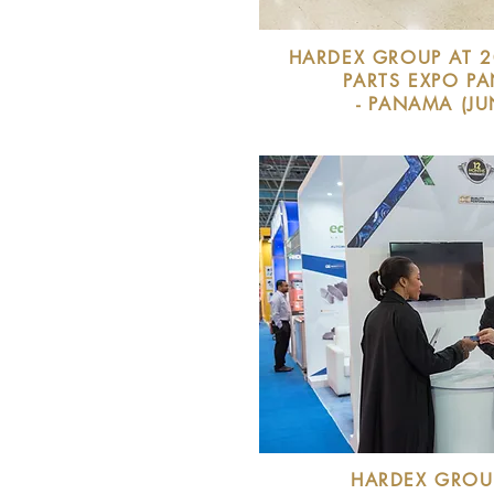
HARDEX GROUP AT 2
PARTS EXPO P
- PANAMA
(JU
HARDEX GROU