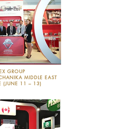
EX GROUP
ECHANIKA
MIDDLE EAST
 (JUNE 11 – 13)