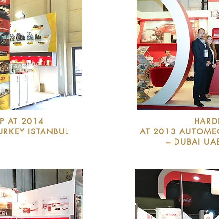
P AT 2014
HARD
RKEY ISTANBUL
AT 2013 AUTOM
– DUBAI UAE