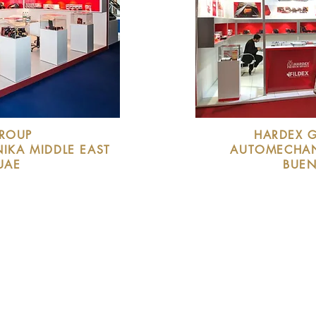
ROUP
HARDEX G
NIKA
MIDDLE EAST
AUTOMECHAN
 UAE
BUEN