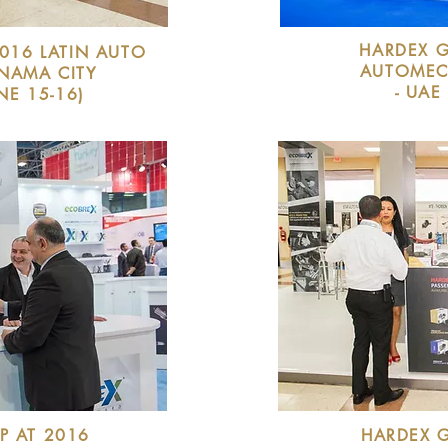
HARDEX G
016 LATIN AUTO
AUTOMEC
ANAMA CITY
- UAE
NE 15-16)
P AT 2016
HARDEX 