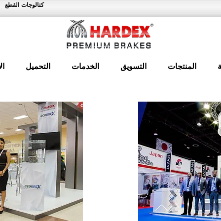
كتالوجات القطع
المنتجات
التسويق
الخدمات
التحميل
ال