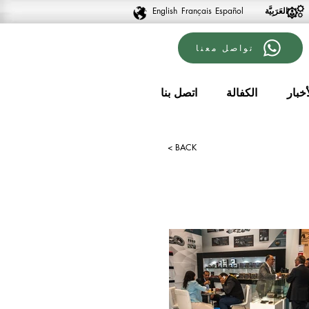
English
Français
Español
تواصل معنا
أخبار
الكفالة
اتصل بنا
< BACK