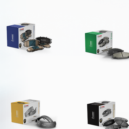
سادات الفرامل
وسادات فرامل هاردكس
لسيراميك من
بنسبة المعادن المنخفضة
اردكس
سادات فرامل
وسادات فرامل هاردكس
اردكس جرین اکس
الديناميكية