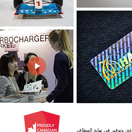
عايير الصناعة، وتوفير في نهاية المطاف