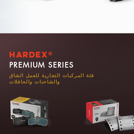
دات فرامل عالية
فرامل لمركبات
داء وشديدة التحمل
النقل
Hardex®
PREMIUM SERIES
فئة المركبات التجارية للعمل الشاق
والشاحنات والحافلات