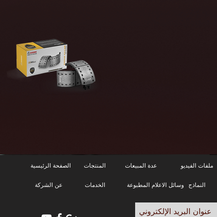
ميزات بطانات
لفرامل عربات الشحن
الفرامل
التجارية
بطانات الفارمل
للشاحنات
ملفات الفيديو
عدة المبيعات
المنتجات
الصفحة الرئيسية
النماذج
وسائل الاعلام المطبوعة
الخدمات
عن الشركة